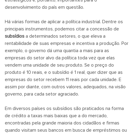
estratégicos e, portanto, importantes para o
desenvolvimento do país em questão.
Há várias formas de aplicar a política industrial. Dentre os
principais instrumentos, podemos citar a concessão de
subsídios
a determinados setores, o que eleva a
rentabilidade de suas empresas e incentiva a produção. Por
exemplo, o governo dá uma quantia a mais para as
empresas do setor alvo da política toda vez que elas
vendem uma unidade de seu produto. Se o preço do
produto é 10 reais, e o subsídio é 1 real, quer dizer que as
empresas do setor recebem 11 reais por cada unidade. E
assim por diante, com outros valores, adequados, na visão
governo, para cada setor agraciado.
Em diversos países os subsídios são praticados na forma
de crédito a taxas mais baixas que a do mercado,
encontradas pela grande maioria dos cidadãos e firmas
quando visitam seus bancos em busca de empréstimos ou