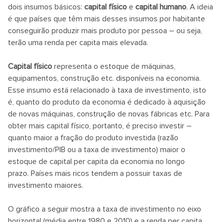
dois insumos básicos:
capital físico
e
capital humano
. A ideia
é que países que têm mais desses insumos por habitante
conseguirão produzir mais produto por pessoa – ou seja,
terão uma renda per capita mais elevada.
Capital físico
representa o estoque de máquinas,
equipamentos, construção etc. disponíveis na economia.
Esse insumo está relacionado à taxa de investimento, isto
é, quanto do produto da economia é dedicado à aquisição
de novas máquinas, construção de novas fábricas etc. Para
obter mais capital físico, portanto, é preciso investir –
quanto maior a fração do produto investida (razão
investimento/PIB ou a taxa de investimento) maior o
estoque de capital per capita da economia no longo
prazo. Países mais ricos tendem a possuir taxas de
investimento maiores.
O gráfico a seguir mostra a taxa de investimento no eixo
horizontal (média entre 1980 e 2010) e a renda per capita