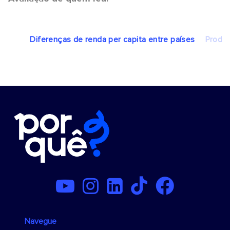
Diferenças de renda per capita entre países
Produt
Navegue