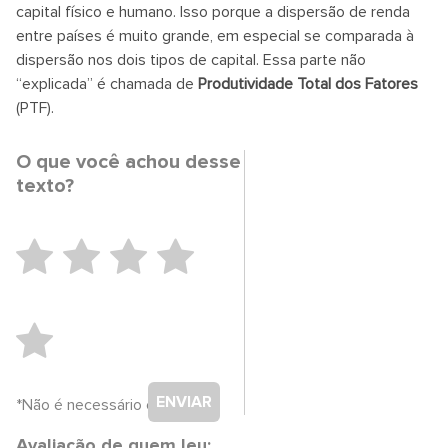
capital físico e humano. Isso porque a dispersão de renda
entre países é muito grande, em especial se comparada à
dispersão nos dois tipos de capital. Essa parte não
“explicada” é chamada de
Produtividade Total dos Fatores
(PTF).
O que você achou desse
texto?
ENVIAR
*Não é necessário cadastro.
Avaliação de quem leu: