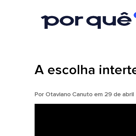
A escolha intert
Por
Otaviano Canuto
em 29 de abril