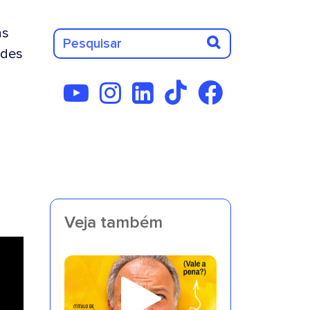
as
des
Veja também