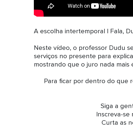
A escolha intertemporal | Fala, D
Neste vídeo, o professor Dudu s
serviços no presente para explica
mostrando que o juro nada mais 
Para ficar por dentro do que 
Siga a ge
Inscreva-se
Curta as n