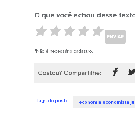
O que você achou desse text
ENVIAR
*Não é necessário cadastro.
Gostou? Compartilhe:
Tags do post:
economia;economista;ju