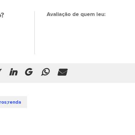
o?
Avaliação de quem leu:
ros;renda