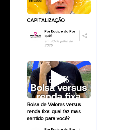
CAPITALIZAÇÃO
Por
Equipe do Por
quê?
em 30 de julho de
2026
Bolsa de Valores versus
renda fixa: qual faz mais
sentido para você?
Por
Equipe do Por