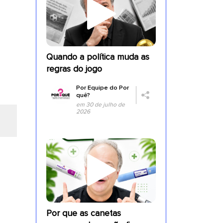
Quando a política muda as
regras do jogo
Por
Equipe do Por
quê?
em 30 de julho de
2026
Por que as canetas