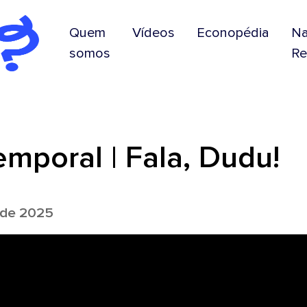
Quem
Vídeos
Econopédia
N
somos
Re
emporal | Fala, Dudu!
 de 2025