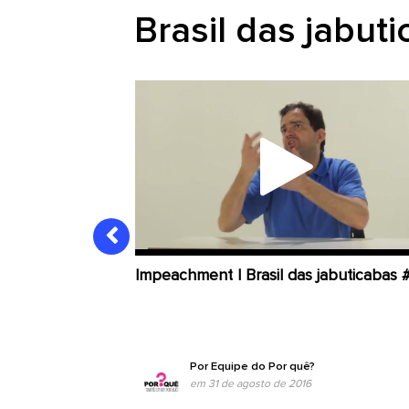
Brasil das jabut
Impeachment | Brasil das jabuticabas 
Por
Equipe do Por quê?
em 31 de agosto de 2016