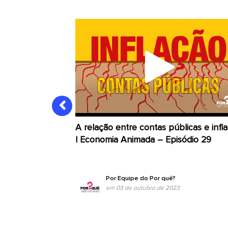
A relação entre contas públicas e infl
| Economia Animada – Episódio 29
Por
Equipe do Por quê?
em 03 de outubro de 2023