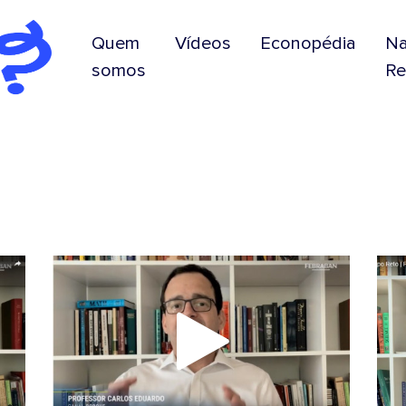
Quem
Vídeos
Econopédia
N
somos
Re