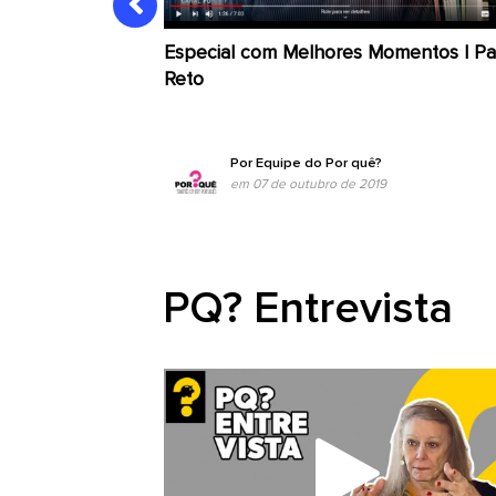
Especial com Melhores Momentos | P
Reto
Por
Equipe do Por quê?
em 07 de outubro de 2019
PQ? Entrevista