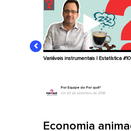
Variáveis instrumentais | Estatística #10
Por
Equipe do Por quê?
em 03 de setembro de 2018
Economia anima