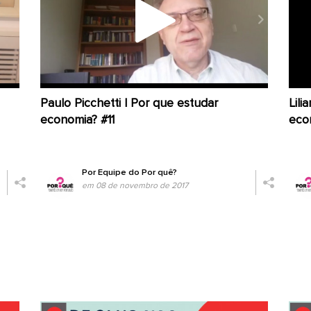
Paulo Picchetti | Por que estudar
Lili
economia? #11
eco
Por
Equipe do Por quê?
em 08 de novembro de 2017