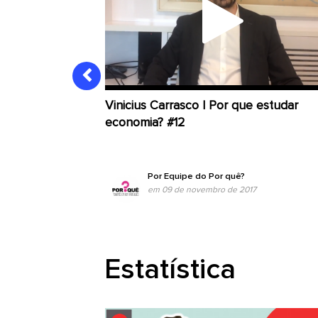
Vinicius Carrasco | Por que estudar
economia? #12
Por
Equipe do Por quê?
em 09 de novembro de 2017
Estatística