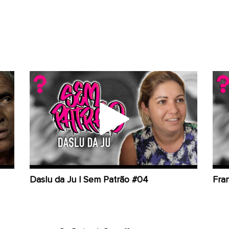
Daslu da Ju | Sem Patrão #04
Fra