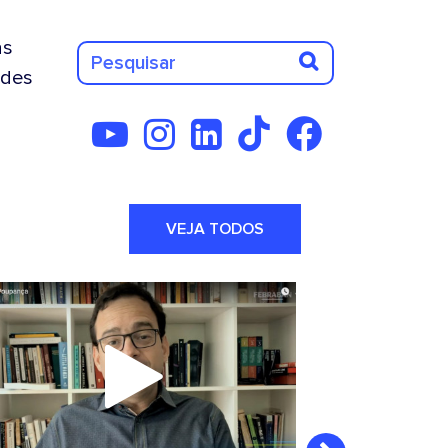
as
des
VEJA TODOS