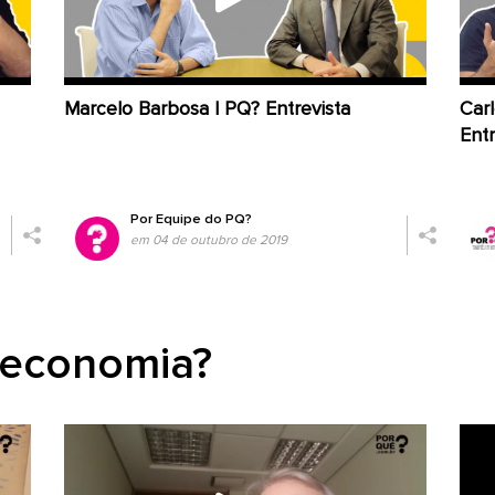
Marcelo Barbosa | PQ? Entrevista
Car
Entr
Por
Equipe do PQ?
em 04 de outubro de 2019
 economia?