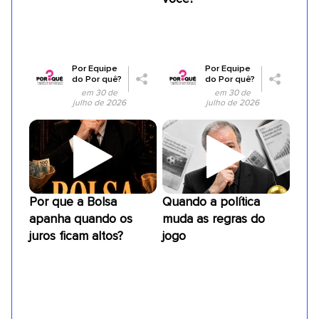
Por
Equipe
Por
Equipe
do Por quê?
do Por quê?
em 30 de
em 30 de
julho de 2026
julho de 2026
Por que a Bolsa
Quando a política
apanha quando os
muda as regras do
juros ficam altos?
jogo