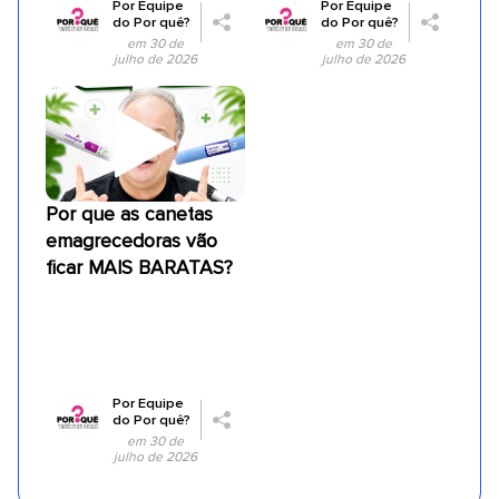
Por
Equipe
Por
Equipe
do Por quê?
do Por quê?
em 30 de
em 30 de
julho de 2026
julho de 2026
Por que as canetas
emagrecedoras vão
ficar MAIS BARATAS?
Por
Equipe
do Por quê?
em 30 de
julho de 2026