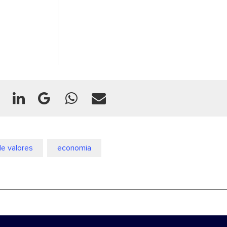
de valores
economia