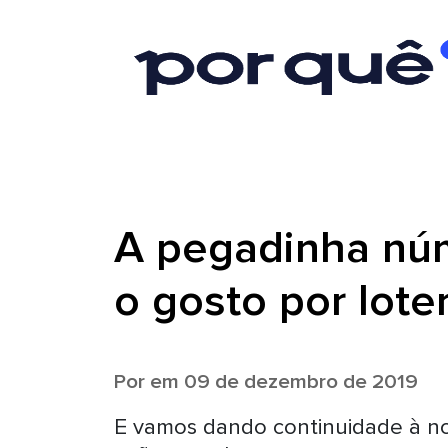
A pegadinha núm
o gosto por loter
Por
em 09 de dezembro de 2019
E vamos dando continuidade à no