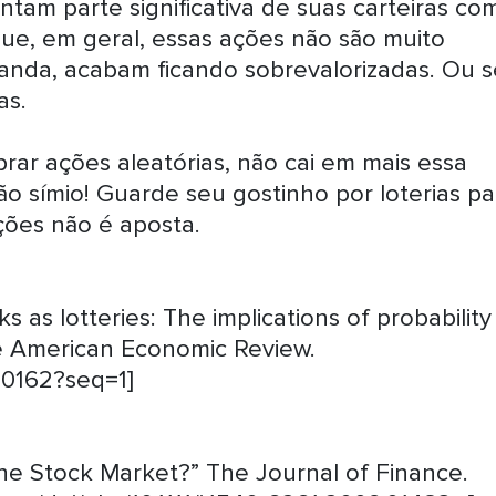
tam parte significativa de suas carteiras co
ue, em geral, essas ações não são muito
anda, acabam ficando sobrevalorizadas. Ou s
as.
ar ações aleatórias, não cai em mais essa
 símio! Guarde seu gostinho por loterias pa
ões não é aposta.
 as lotteries: The implications of probability
The American Economic Review.
30162?seq=1]
he Stock Market?” The Journal of Finance.