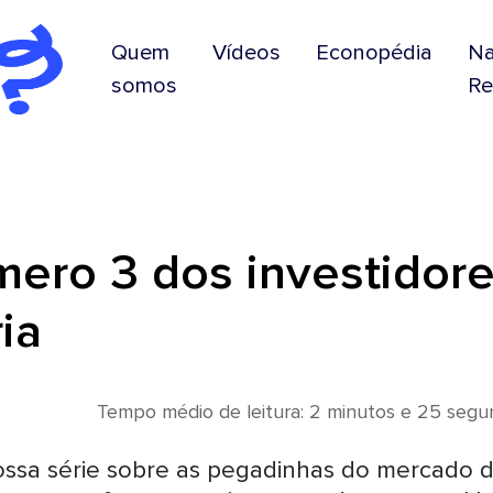
Quem
Vídeos
Econopédia
N
somos
Re
ero 3 dos investidore
ia
Tempo médio de leitura: 2 minutos e 25 seg
ssa série sobre as pegadinhas do mercado 