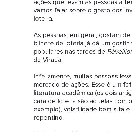
ações que levam as pessoas a te
vamos falar sobre o gosto dos i
loteria.
As pessoas, em geral, gostam de
bilhete de loteria já dá um gost
populares nas tardes de
Réveillo
da Virada.
Infelizmente, muitas pessoas lev
mercado de ações. Esse é um fa
literatura acadêmica (os dois art
cara de loteria são aquelas com o
exemplo), volatilidade bem alta
repentino.