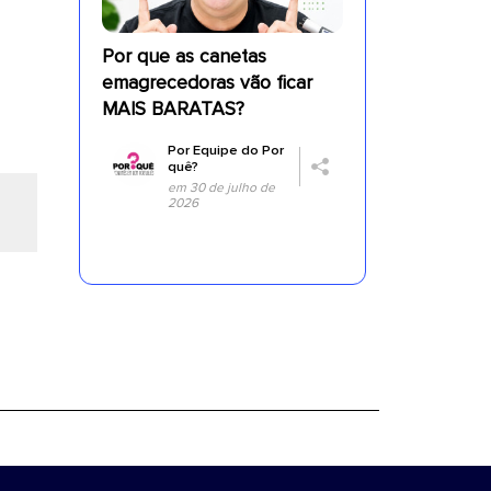
Por que as canetas
emagrecedoras vão ficar
MAIS BARATAS?
Por
Equipe do Por
quê?
em 30 de julho de
2026