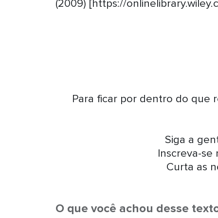
(2009) [https://onlinelibrary.wiley
Para ficar por dentro do que 
Siga a ge
Inscreva-se
Curta as n
O que você achou desse text