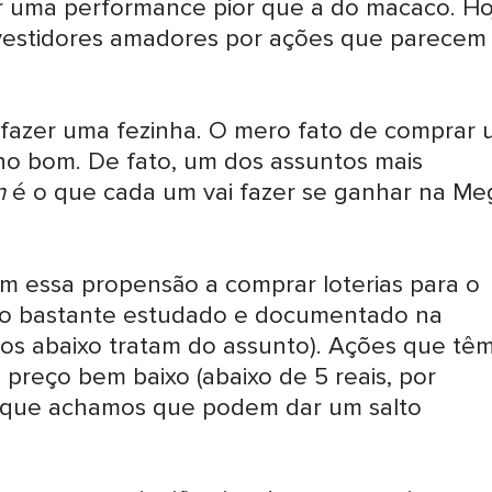
r uma performance pior que a do macaco. Ho
nvestidores amadores por ações que parecem
 fazer uma fezinha. O mero fato de comprar
inho bom. De fato, um dos assuntos mais
n
é o que cada um vai fazer se ganhar na Me
am essa propensão a comprar loterias para o
to bastante estudado e documentado na
igos abaixo tratam do assunto). Ações que tê
 preço bem baixo (abaixo de 5 reais, por
 e que achamos que podem dar um salto