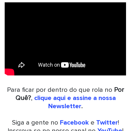
Para ficar por dentro do que rola no
Por
Quê?
,
clique aqui e assine a nossa
Newsletter
.
Siga a gente no
Facebook
e
Twitter
!
Inscreva-se no nosso canal no
YouTube
!