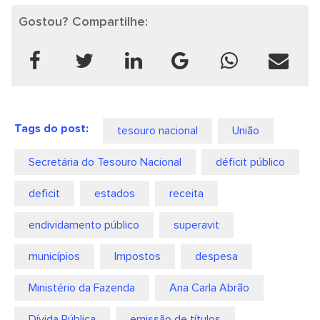
Gostou? Compartilhe:
Tags do post:
tesouro nacional
União
Secretária do Tesouro Nacional
déficit público
deficit
estados
receita
endividamento público
superavit
municípios
Impostos
despesa
Ministério da Fazenda
Ana Carla Abrão
Dívida Pública
emissão de títulos