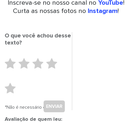
Inscreva-se no nosso canal no
YouTube
!
Curta as nossas fotos no
Instagram
!
O que você achou desse
texto?
ENVIAR
*Não é necessário cadastro.
Avaliação de quem leu: