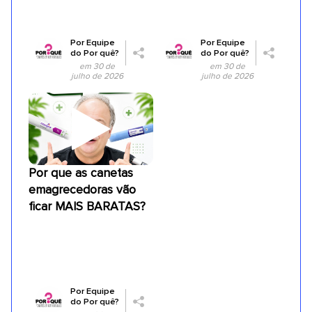
Por
Equipe
Por
Equipe
do Por quê?
do Por quê?
em 30 de
em 30 de
julho de 2026
julho de 2026
Por que as canetas
emagrecedoras vão
ficar MAIS BARATAS?
Por
Equipe
do Por quê?