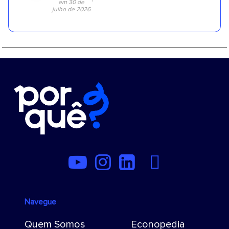
em 30 de
julho de 2026
Navegue
Quem Somos
Econopedia