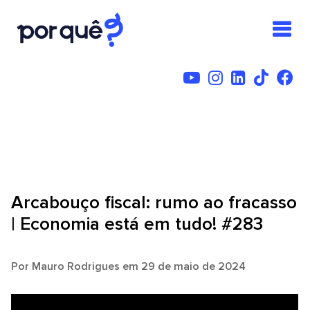
Arcabouço fiscal: rumo ao fracasso
| Economia está em tudo! #283
Por
Mauro Rodrigues
em 29 de maio de 2024