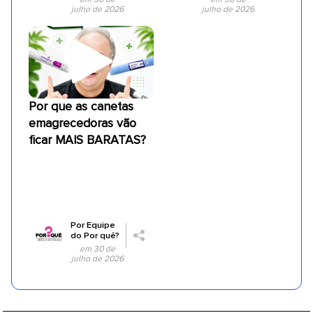
julho de 2026
julho de 2026
Por que as canetas
emagrecedoras vão
ficar MAIS BARATAS?
Por
Equipe
do Por quê?
em 30 de
julho de 2026