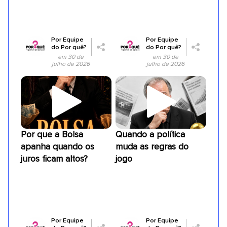
Por
Equipe
Por
Equipe
do Por quê?
do Por quê?
em 30 de
em 30 de
julho de 2026
julho de 2026
Por que a Bolsa
Quando a política
apanha quando os
muda as regras do
juros ficam altos?
jogo
Por
Equipe
Por
Equipe