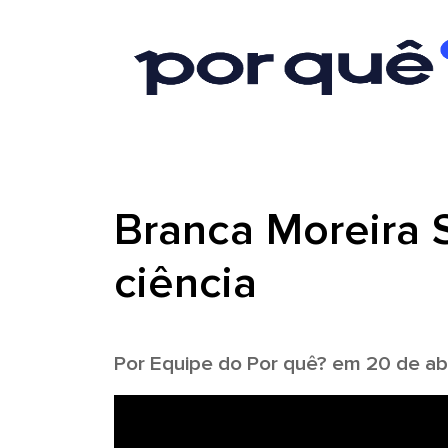
Branca Moreira S
ciência
Por
Equipe do Por quê?
em 20 de abr