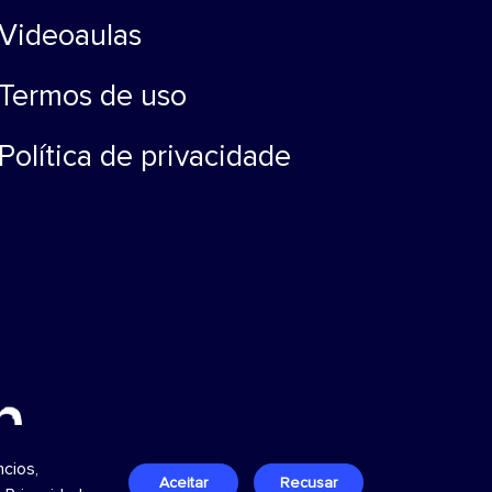
Videoaulas
Termos de uso
Política de privacidade
cios,
Aceitar
Recusar