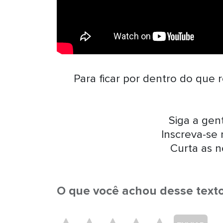
Para ficar por dentro do que 
Siga a ge
Inscreva-se
Curta as n
O que você achou desse text