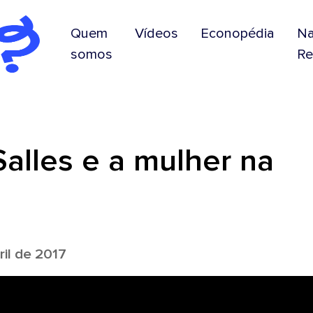
Quem
Vídeos
Econopédia
N
somos
Re
alles e a mulher na
il de 2017