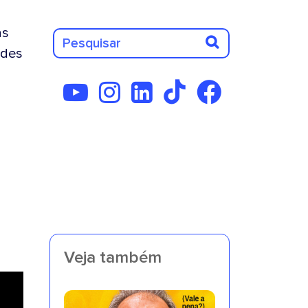
as
des
Veja também