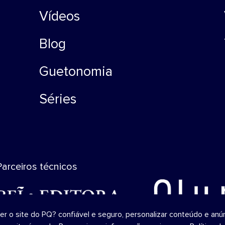
Vídeos
Blog
Guetonomia
Séries
Parceiros técnicos
o site do PQ? confiável ​​e seguro, personalizar conteúdo e anún