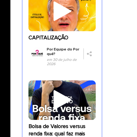
CAPITALIZAÇÃO
Por
Equipe do Por
quê?
em 30 de julho de
2026
Bolsa de Valores versus
renda fixa: qual faz mais