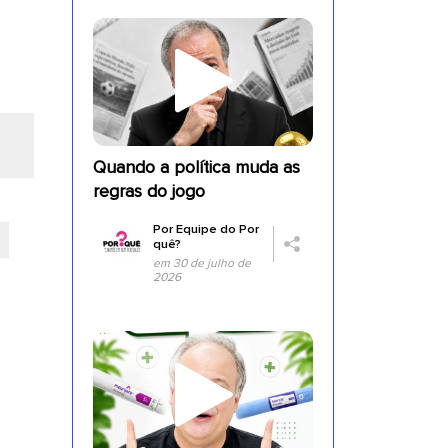
Quando a política muda as
regras do jogo
Por
Equipe do Por
quê?
em 30 de julho de
2026