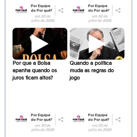
Por
Equipe
Por
Equipe
do Por quê?
do Por quê?
em 30 de
em 30 de
julho de 2026
julho de 2026
Por que a Bolsa
Quando a política
apanha quando os
muda as regras do
juros ficam altos?
jogo
Por
Equipe
Por
Equipe
do Por quê?
do Por quê?
em 30 de
em 30 de
julho de 2026
julho de 2026