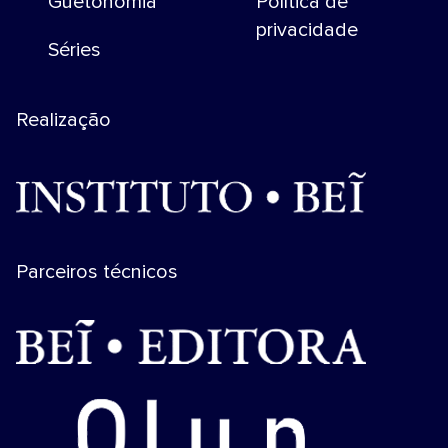
Guetonomia
Política de
privacidade
Séries
Realização
Parceiros técnicos