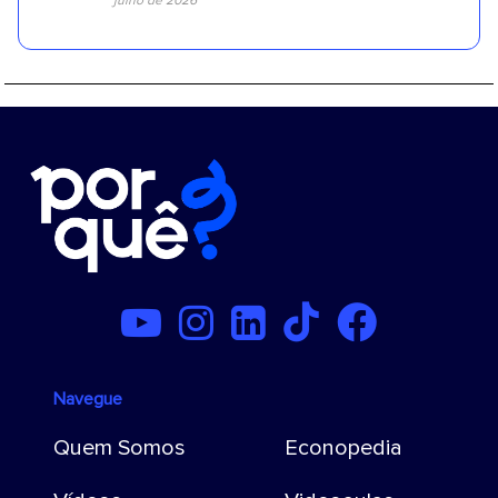
julho de 2026
Navegue
Quem Somos
Econopedia