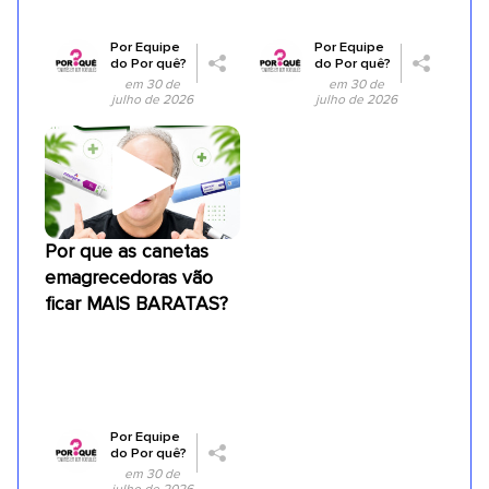
Por
Equipe
Por
Equipe
do Por quê?
do Por quê?
em 30 de
em 30 de
julho de 2026
julho de 2026
Por que as canetas
emagrecedoras vão
ficar MAIS BARATAS?
Por
Equipe
do Por quê?
em 30 de