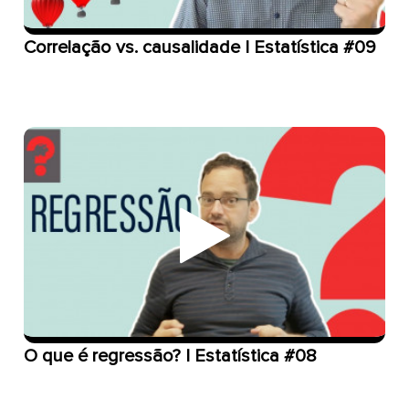
Correlação vs. causalidade | Estatística #09
O que é regressão? | Estatística #08