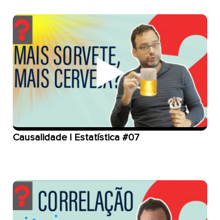
Causalidade | Estatística #07