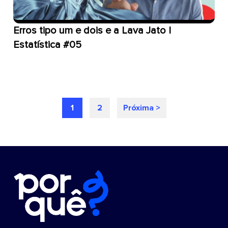
Erros tipo um e dois e a Lava Jato |
Estatística #05
1
2
Próxima >