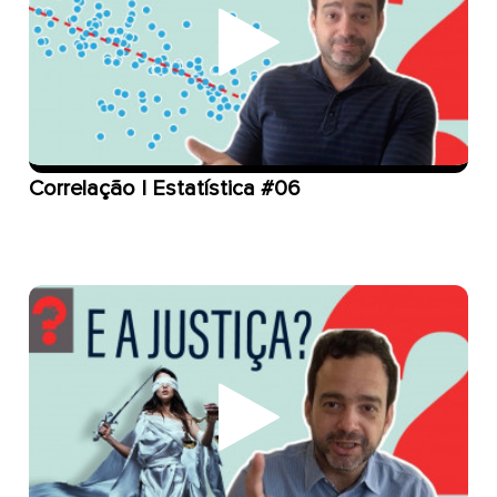
Correlação | Estatística #06