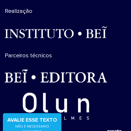
Realização
Parceiros técnicos
AVALIE ESSE TEXTO
NÃO É NECESSÁRIO