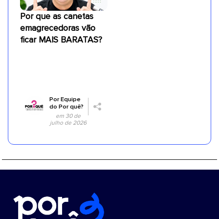
Por que as canetas
emagrecedoras vão
ficar MAIS BARATAS?
Por
Equipe
do Por quê?
em 30 de
julho de 2026