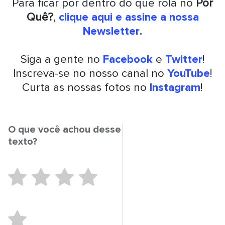
Para ficar por dentro do que rola no
Por
Quê?
,
clique aqui e assine a nossa
Newsletter
.
Siga a gente no
Facebook
e
Twitter
!
Inscreva-se no nosso canal no
YouTube
!
Curta as nossas fotos no
Instagram
!
O que você achou desse
texto?