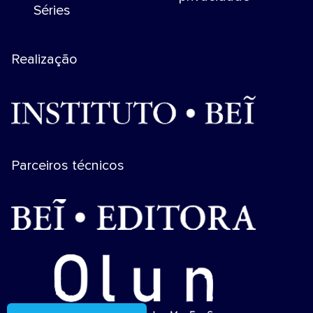
Séries
Realização
Parceiros técnicos