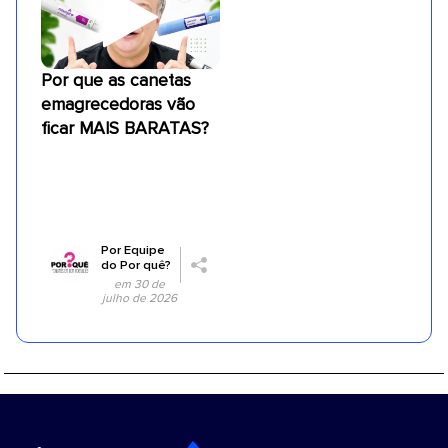
Por que as canetas
emagrecedoras vão
ficar MAIS BARATAS?
Por
Equipe
do Por quê?
em 30 de
julho de 2026