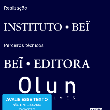
Realização
Parceiros técnicos
AVALIE ESSE TEXTO
NÃO É NECESSÁRIO
CADASTRO