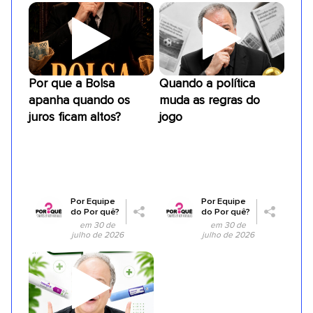
Por que a Bolsa
Quando a política
apanha quando os
muda as regras do
juros ficam altos?
jogo
Por
Equipe
Por
Equipe
do Por quê?
do Por quê?
em 30 de
em 30 de
julho de 2026
julho de 2026