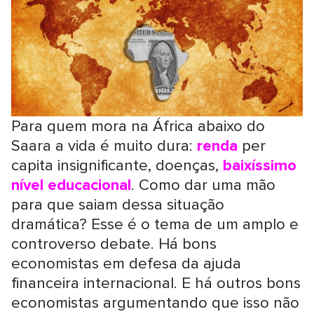
Para quem mora na África abaixo do
Saara a vida é muito dura:
renda
per
capita insignificante, doenças,
baixíssimo
nível educacional
. Como dar uma mão
para que saiam dessa situação
dramática? Esse é o tema de um amplo e
controverso debate. Há bons
economistas em defesa da ajuda
financeira internacional. E há outros bons
economistas argumentando que isso não