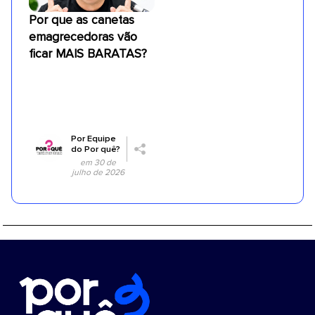
Por que as canetas
emagrecedoras vão
ficar MAIS BARATAS?
Por
Equipe
do Por quê?
em 30 de
julho de 2026