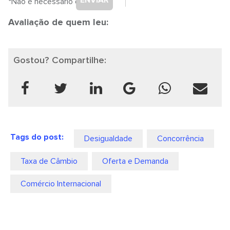
ENVIAR
*Não é necessário cadastro.
Avaliação de quem leu:
Gostou? Compartilhe:
Tags do post:
Desigualdade
Concorrência
Taxa de Câmbio
Oferta e Demanda
Comércio Internacional