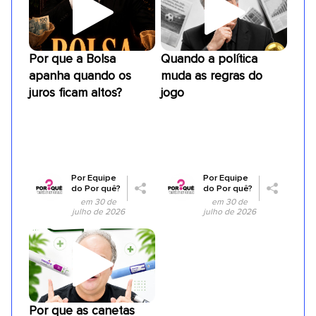
Por que a Bolsa
Quando a política
apanha quando os
muda as regras do
juros ficam altos?
jogo
Por
Equipe
Por
Equipe
do Por quê?
do Por quê?
em 30 de
em 30 de
julho de 2026
julho de 2026
Por que as canetas