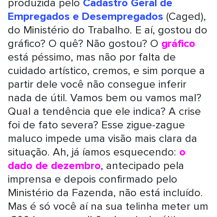
produzida pelo
Cadastro Geral de
Empregados e Desempregados
(Caged),
do Ministério do Trabalho. E aí, gostou do
gráfico? O quê? Não gostou? O
gráfico
está péssimo, mas não por falta de
cuidado artístico, cremos, e sim porque a
partir dele você não consegue inferir
nada de útil. Vamos bem ou vamos mal?
Qual a tendência que ele indica? A crise
foi de fato severa? Esse zigue-zague
maluco impede uma visão mais clara da
situação. Ah, já íamos esquecendo:
o
dado de dezembro
, antecipado pela
imprensa e depois confirmado pelo
Ministério da Fazenda, não está incluído.
Mas é só você aí na sua telinha meter um