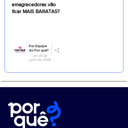
emagrecedoras vão
ficar MAIS BARATAS?
Por
Equipe
do Por quê?
em 30 de
julho de 2026