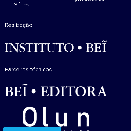
Séries
Realização
Parceiros técnicos