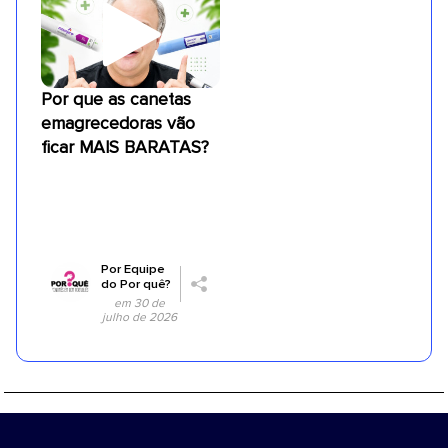
Por que as canetas
emagrecedoras vão
ficar MAIS BARATAS?
Por
Equipe
do Por quê?
em 30 de
julho de 2026