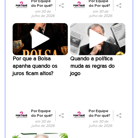
Por
Equipe
Por
Equipe
do Por quê?
do Por quê?
em 30 de
em 30 de
julho de 2026
julho de 2026
Por que a Bolsa
Quando a política
apanha quando os
muda as regras do
juros ficam altos?
jogo
Por
Equipe
Por
Equipe
do Por quê?
do Por quê?
em 30 de
em 30 de
julho de 2026
julho de 2026