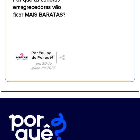
emagrecedoras vão
ficar MAIS BARATAS?
Por
Equipe
do Por quê?
em 30 de
julho de 2026