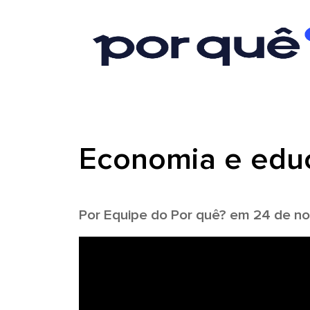
Economia e educ
Por
Equipe do Por quê?
em 24 de no