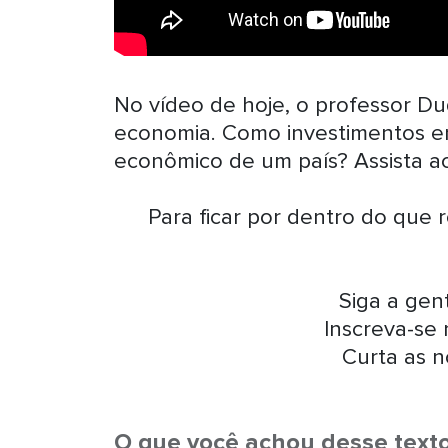
No vídeo de hoje, o professor Du
economia. Como investimentos 
econômico de um país? Assista ao
Para ficar por dentro do que 
Siga a ge
Inscreva-se
Curta as n
O que você achou desse text