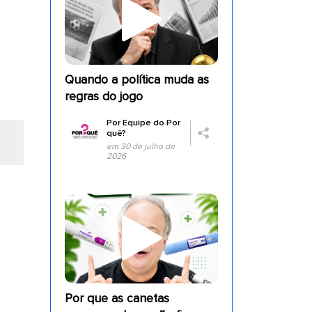
Quando a política muda as
regras do jogo
Por
Equipe do Por
quê?
em 30 de julho de
2026
Por que as canetas