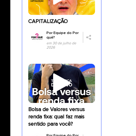
CAPITALIZAÇÃO
Por
Equipe do Por
quê?
em 30 de julho de
2026
Bolsa de Valores versus
renda fixa: qual faz mais
sentido para você?
Por
Equipe do Por