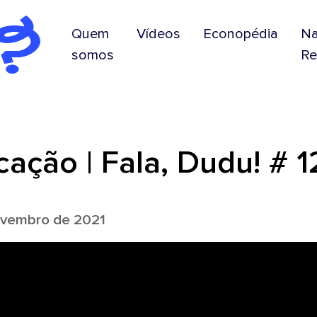
Quem
Vídeos
Econopédia
N
somos
Re
ação | Fala, Dudu! # 1
vembro de 2021