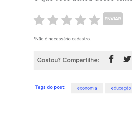
ENVIAR
*Não é necessário cadastro.
Gostou? Compartilhe:
Tags do post:
economia
educação