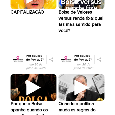
CAPITALIZAÇÃO
Bolsa de Valores
versus renda fixa: qual
faz mais sentido para
você?
Por
Equipe
Por
Equipe
do Por quê?
do Por quê?
em 30 de
em 30 de
julho de 2026
julho de 2026
Por que a Bolsa
Quando a política
apanha quando os
muda as regras do