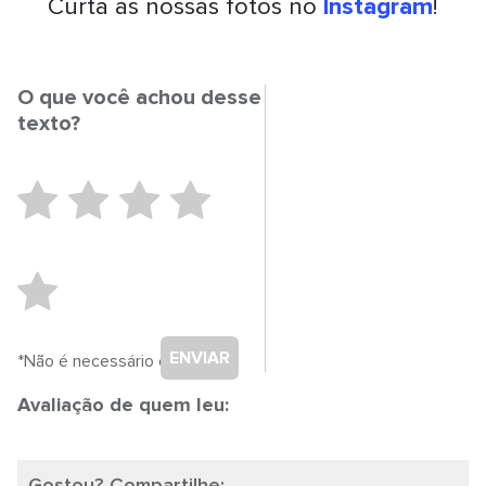
Curta as nossas fotos no
Instagram
!
O que você achou desse
texto?
ENVIAR
*Não é necessário cadastro.
Avaliação de quem leu:
Gostou? Compartilhe: