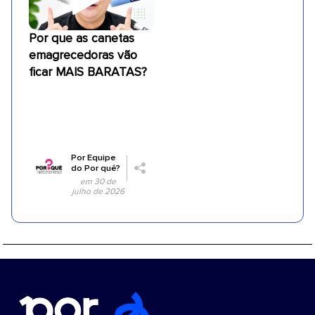
Por que as canetas
emagrecedoras vão
ficar MAIS BARATAS?
Por
Equipe
do Por quê?
em 30 de
julho de 2026