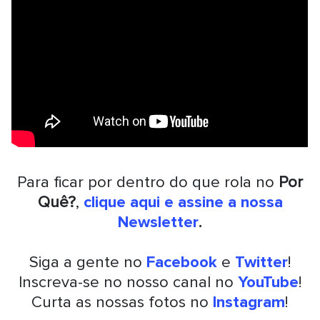
Para ficar por dentro do que rola no
Por
Quê?
,
clique aqui e assine a nossa
Newsletter
.
Siga a gente no
Facebook
e
Twitter
!
Inscreva-se no nosso canal no
YouTube
!
Curta as nossas fotos no
Instagram
!