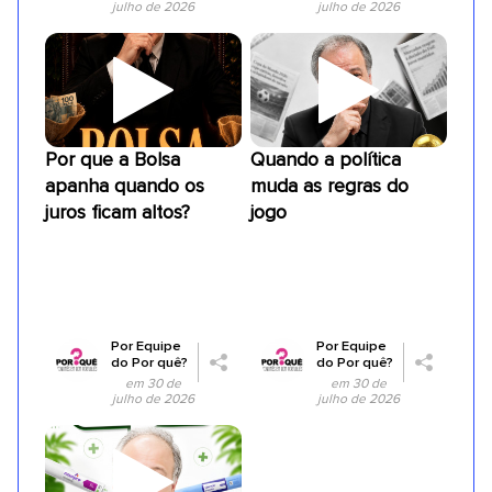
julho de 2026
julho de 2026
Por que a Bolsa
Quando a política
apanha quando os
muda as regras do
juros ficam altos?
jogo
Por
Equipe
Por
Equipe
do Por quê?
do Por quê?
em 30 de
em 30 de
julho de 2026
julho de 2026