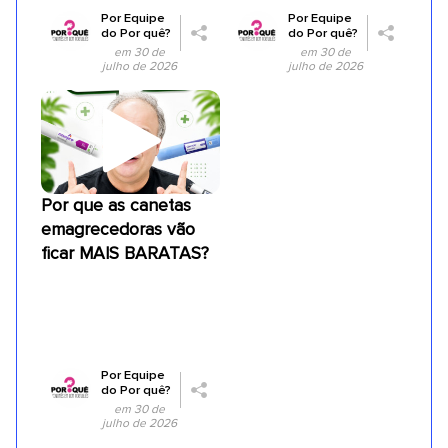
Por
Equipe
Por
Equipe
do Por quê?
do Por quê?
em 30 de
em 30 de
julho de 2026
julho de 2026
Por que as canetas
emagrecedoras vão
ficar MAIS BARATAS?
Por
Equipe
do Por quê?
em 30 de
julho de 2026