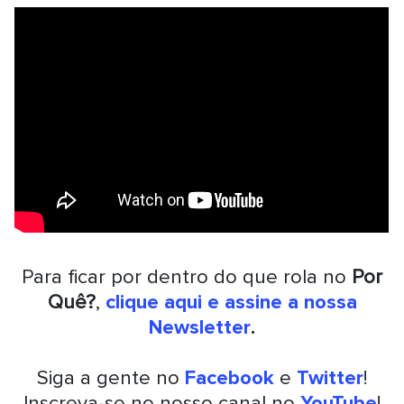
Para ficar por dentro do que rola no
Por
Quê?
,
clique aqui e assine a nossa
Newsletter
.
Siga a gente no
Facebook
e
Twitter
!
Inscreva-se no nosso canal no
YouTube
!