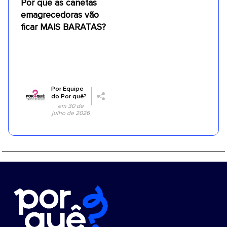
Por que as canetas
emagrecedoras vão
ficar MAIS BARATAS?
Por
Equipe
do Por quê?
em 30 de
julho de 2026