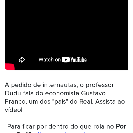
A pedido de internautas, o professor
Dudu fala do economista Gustavo
Franco, um dos "pais" do Real. Assista ao
vídeo!
Para ficar por dentro do que rola no
Por