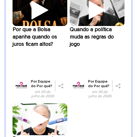
Por que a Bolsa
Quando a política
apanha quando os
muda as regras do
juros ficam altos?
jogo
Por
Equipe
Por
Equipe
do Por quê?
do Por quê?
em 30 de
em 30 de
julho de 2026
julho de 2026