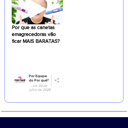
Por que as canetas
emagrecedoras vão
ficar MAIS BARATAS?
Por
Equipe
do Por quê?
em 30 de
julho de 2026