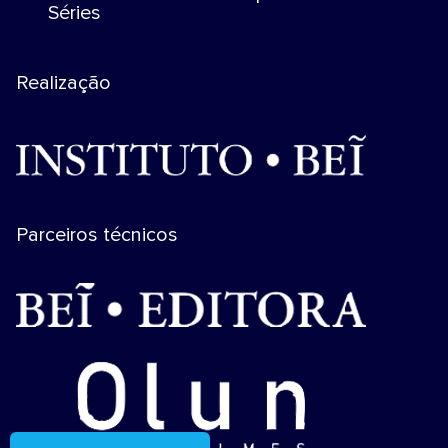
Séries
Realização
Parceiros técnicos