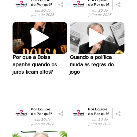
Por
Equipe
Por
Equipe
do Por quê?
do Por quê?
em 30 de
em 30 de
julho de 2026
julho de 2026
Por que a Bolsa
Quando a política
apanha quando os
muda as regras do
juros ficam altos?
jogo
Por
Equipe
Por
Equipe
do Por quê?
do Por quê?
em 30 de
em 30 de
julho de 2026
julho de 2026