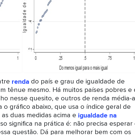
ntre
renda
do país e grau de igualdade de
bem tênue mesmo. Há muitos países pobres e
 nesse quesito, e outros de renda média-a
o gráfico abaixo, que usa o índice geral de
i as duas medidas acima e
igualdade na
sso significa na prática é: não precisa esperar
 essa questão. Dá para melhorar bem com os