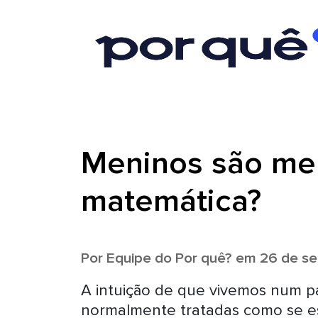
Meninos são me
matemática?
Por
Equipe do Por quê?
em 26 de se
A intuição de que vivemos num pa
normalmente tratadas como se e