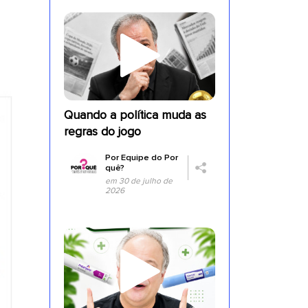
Quando a política muda as
regras do jogo
Por
Equipe do Por
quê?
em 30 de julho de
2026