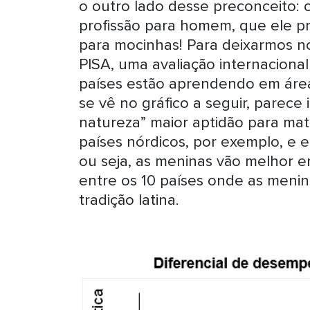
o outro lado desse preconceito: 
profissão para homem, que ele pr
para mocinhas! Para deixarmos n
PISA, uma avaliação internaciona
países estão aprendendo em área
se vê no gráfico a seguir, parece
natureza” maior aptidão para mat
países nórdicos, por exemplo, e e
ou seja, as meninas vão melhor 
entre os 10 países onde as menin
tradição latina.