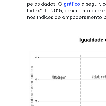
pelos dados. O
gráfico
a seguir, 
Index” de 2016, deixa claro que 
nos índices de empoderamento po