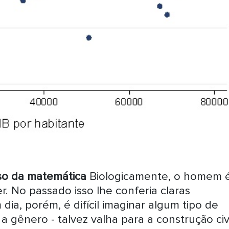
so da matemática
Biologicamente, o homem é
. No passado isso lhe conferia claras
ia, porém, é difícil imaginar algum tipo de
 gênero - talvez valha para a construção civ