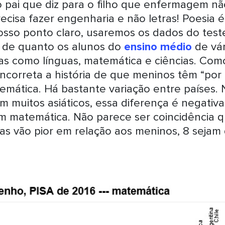
o pai que diz para o filho que enfermagem nã
ecisa fazer engenharia e não letras! Poesia é
osso ponto claro, usaremos os dados do test
l de quanto os alunos do
ensino médio
de vár
s como línguas, matemática e ciências. Com
 incorreta a história de que meninos têm “por
emática. Há bastante variação entre países.
m muitos asiáticos, essa diferença é negativa
em matemática. Não parece ser coincidência 
as vão pior em relação aos meninos, 8 sejam