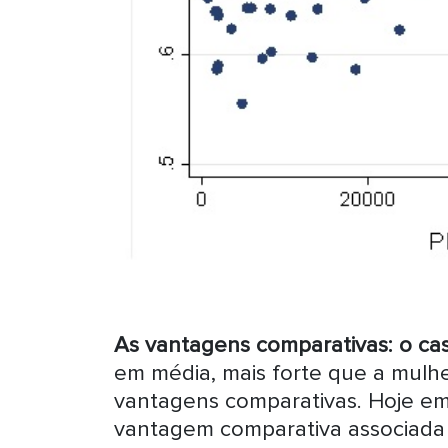
As vantagens comparativas: o ca
em média, mais forte que a mulher
vantagens comparativas. Hoje em d
vantagem comparativa associada a