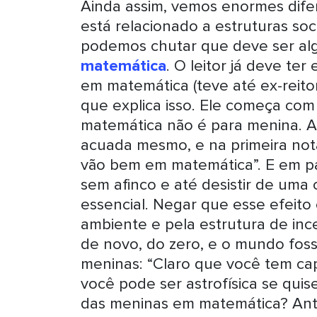
Ainda assim, vemos enormes dife
está relacionado a estruturas soci
podemos chutar que deve ser al
matemática
. O leitor já deve te
em matemática (teve até ex-reito
que explica isso. Ele começa com
matemática não é para menina. A
acuada mesmo, e na primeira not
vão bem em matemática”. E em pa
sem afinco e até desistir de uma 
essencial. Negar que esse efeito
ambiente e pela estrutura de in
de novo, do zero, e o mundo foss
meninas: “Claro que você tem ca
você pode ser astrofísica se qui
das meninas em matemática? Ante