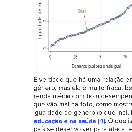
É verdade que há uma relação e
gênero, mas ela é muito fraca, 
renda média com bom desempenho
que vão mal na foto, como mostra 
igualdade de gênero (o que inclu
educação e na saúde
[1]
. O que i
país se desenvolver para atacar