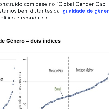
construído com base no “Global Gender Gap
estamos bem distantes da
igualdade de gêne
lítico e econômico.