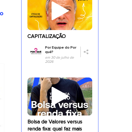
ro
CAPITALIZAÇÃO
Por
Equipe do Por
quê?
em 30 de julho de
2026
Bolsa de Valores versus
renda fixa: qual faz mais