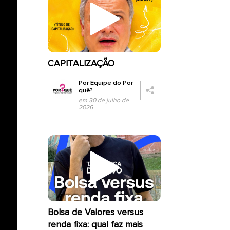
CAPITALIZAÇÃO
Por
Equipe do Por
quê?
em 30 de julho de
2026
Bolsa de Valores versus
renda fixa: qual faz mais