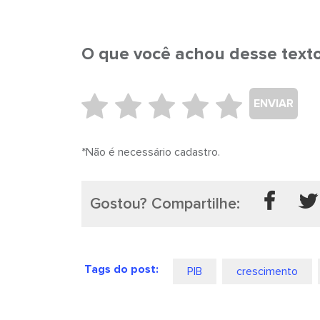
O que você achou desse text
ENVIAR
*Não é necessário cadastro.
Gostou? Compartilhe:
Tags do post:
PIB
crescimento