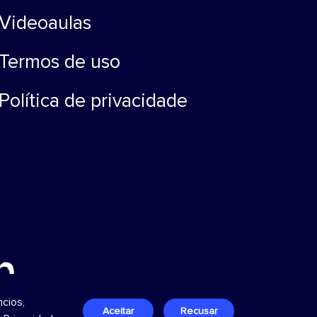
Videoaulas
Termos de uso
Política de privacidade
cios,
Aceitar
Recusar