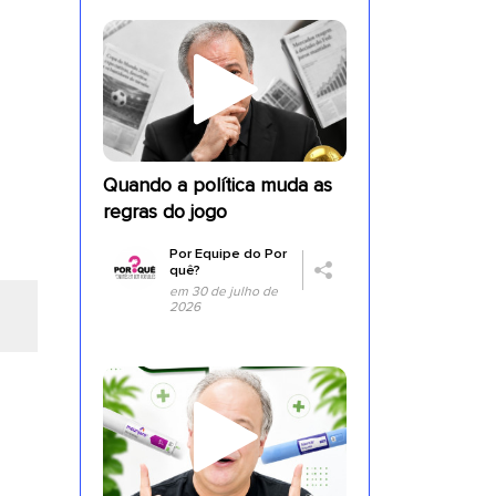
Quando a política muda as
regras do jogo
Por
Equipe do Por
quê?
em 30 de julho de
2026