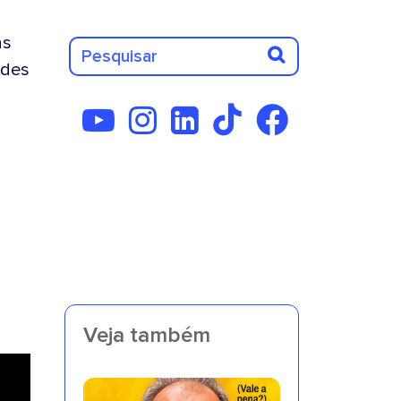
as
des
Veja também