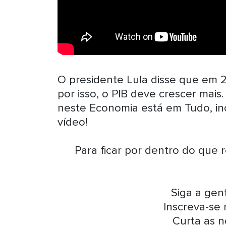
O presidente Lula disse que em 
por isso, o PIB deve crescer mais
neste Economia está em Tudo, incl
vídeo!
Para ficar por dentro do que 
Siga a ge
Inscreva-se
Curta as n