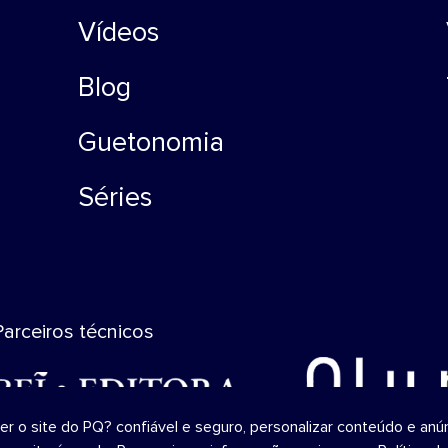
Vídeos
Blog
Guetonomia
Séries
Parceiros técnicos
o site do PQ? confiável ​​e seguro, personalizar conteúdo e anún