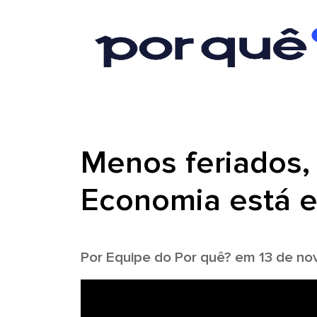
Menos feriados, 
Economia está 
Por
Equipe do Por quê?
em 13 de no