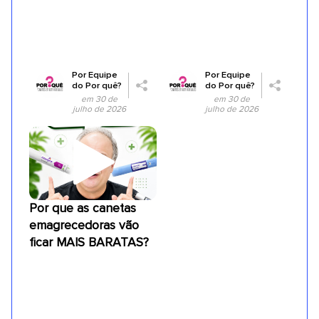
Por
Equipe
Por
Equipe
do Por quê?
do Por quê?
em 30 de
em 30 de
julho de 2026
julho de 2026
Por que as canetas
emagrecedoras vão
ficar MAIS BARATAS?