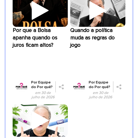
Por que a Bolsa
Quando a política
apanha quando os
muda as regras do
juros ficam altos?
jogo
Por
Equipe
Por
Equipe
do Por quê?
do Por quê?
em 30 de
em 30 de
julho de 2026
julho de 2026