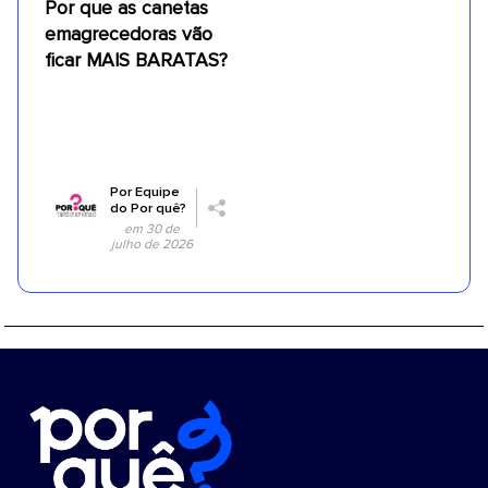
Por que as canetas
emagrecedoras vão
ficar MAIS BARATAS?
Por
Equipe
do Por quê?
em 30 de
julho de 2026