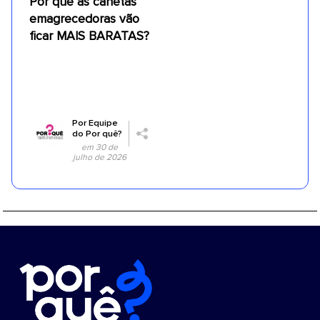
Por que as canetas
emagrecedoras vão
ficar MAIS BARATAS?
Por
Equipe
do Por quê?
em 30 de
julho de 2026