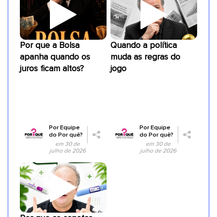
Por que a Bolsa
Quando a política
apanha quando os
muda as regras do
juros ficam altos?
jogo
Por
Equipe
Por
Equipe
do Por quê?
do Por quê?
em 30 de
em 30 de
julho de 2026
julho de 2026