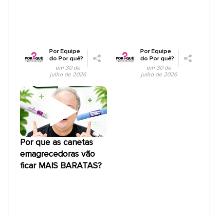
Por
Equipe
Por
Equipe
do Por quê?
do Por quê?
em 30 de
em 30 de
julho de 2026
julho de 2026
Por que as canetas
emagrecedoras vão
ficar MAIS BARATAS?