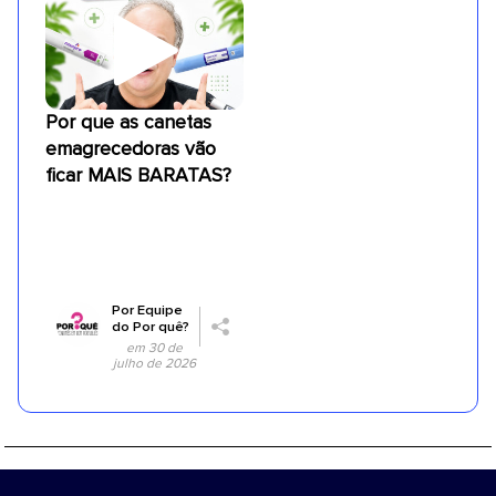
Por que as canetas
emagrecedoras vão
ficar MAIS BARATAS?
Por
Equipe
do Por quê?
em 30 de
julho de 2026