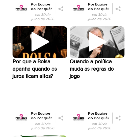
Por
Equipe
Por
Equipe
do Por quê?
do Por quê?
em 30 de
em 30 de
julho de 2026
julho de 2026
Por que a Bolsa
Quando a política
apanha quando os
muda as regras do
juros ficam altos?
jogo
Por
Equipe
Por
Equipe
do Por quê?
do Por quê?
em 30 de
em 30 de
julho de 2026
julho de 2026