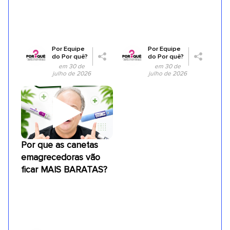
Por
Equipe
Por
Equipe
do Por quê?
do Por quê?
em 30 de
em 30 de
julho de 2026
julho de 2026
Por que as canetas
emagrecedoras vão
ficar MAIS BARATAS?