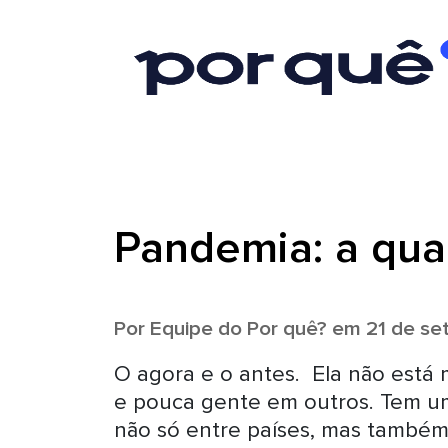
Pandemia: a qua
Por
Equipe do Por quê?
em 21 de se
O agora e o antes. Ela não está 
e pouca gente em outros. Tem um
não só entre países, mas também 