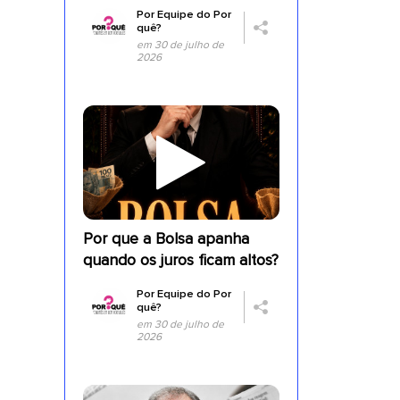
Por
Equipe do Por
quê?
em 30 de julho de
2026
Por que a Bolsa apanha
quando os juros ficam altos?
Por
Equipe do Por
quê?
em 30 de julho de
2026