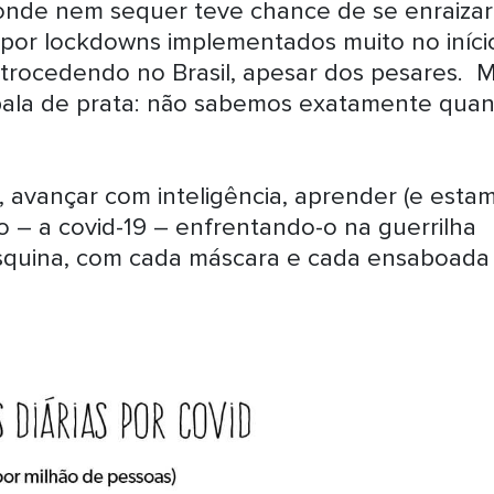
onde nem sequer teve chance de se enraizar
a por lockdowns implementados muito no iníci
retrocedendo no Brasil, apesar dos pesares. 
 bala de prata: não sabemos exatamente qua
, avançar com inteligência, aprender (e esta
o – a covid-19 – enfrentando-o na guerrilha
esquina, com cada máscara e cada ensaboada
.