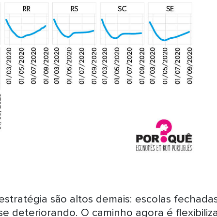
estratégia são altos demais: escolas fechadas
se deteriorando. O caminho agora é flexibiliz