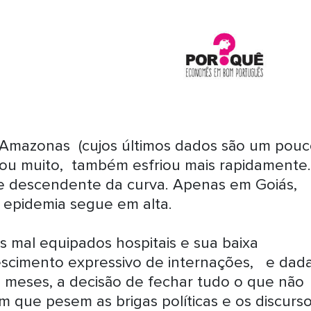
o Amazonas (cujos últimos dados são um pou
tou muito, também esfriou mais rapidamente
e descendente da curva. Apenas em Goiás,
 epidemia segue em alta.
 mal equipados hospitais e sua baixa
escimento expressivo de internações, e dad
 meses, a decisão de fechar tudo o que não
em que pesem as brigas políticas e os discurs