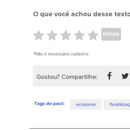
O que você achou desse text
ENVIAR
*Não é necessário cadastro.
Gostou? Compartilhe:
Tags do post:
economia
flexibiliza