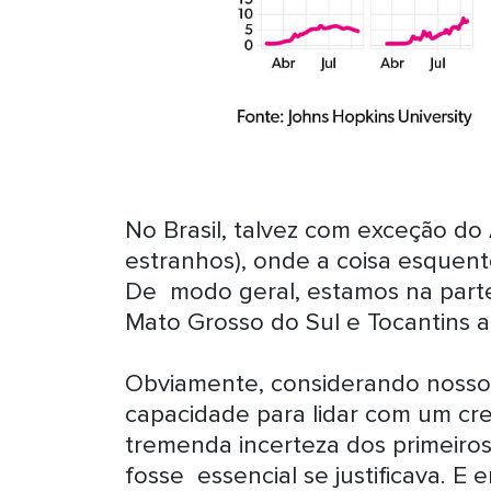
No Brasil, talvez com exceção d
estranhos), onde a coisa esquen
De modo geral, estamos na part
Mato Grosso do Sul e Tocantins a
Obviamente, considerando nossos
capacidade para lidar com um cr
tremenda incerteza dos primeiros
fosse essencial se justificava. E 