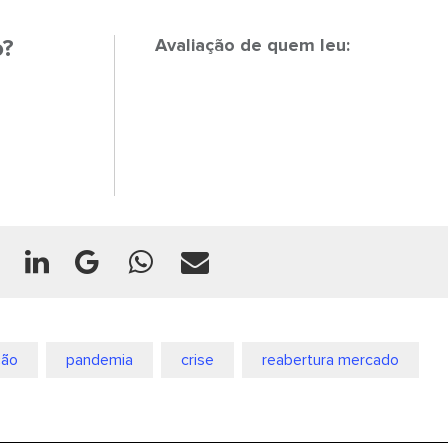
o?
Avaliação de quem leu:
ção
pandemia
crise
reabertura mercado