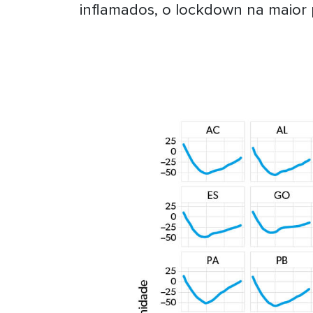
inflamados, o lockdown na maior p