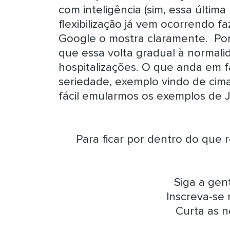
com inteligência (sim, essa última p
flexibilização já vem ocorrendo f
Google o mostra claramente. Por
que essa volta gradual à norma
hospitalizações. O que anda em fa
seriedade, exemplo vindo de cima
fácil emularmos os exemplos de J
Para ficar por dentro do que 
Siga a ge
Inscreva-se
Curta as n