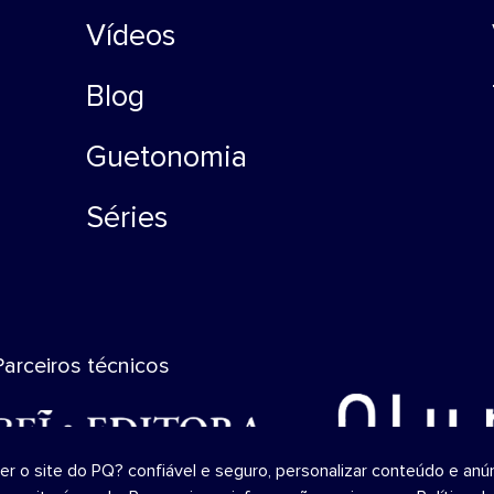
Vídeos
Blog
Guetonomia
Séries
Parceiros técnicos
o site do PQ? confiável ​​e seguro, personalizar conteúdo e anún