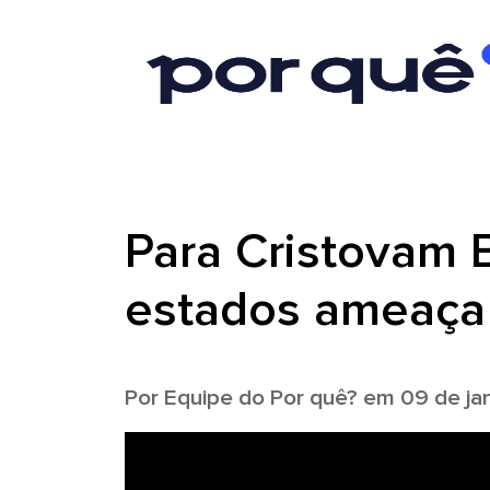
Para Cristovam 
estados ameaça
Por
Equipe do Por quê?
em 09 de jan