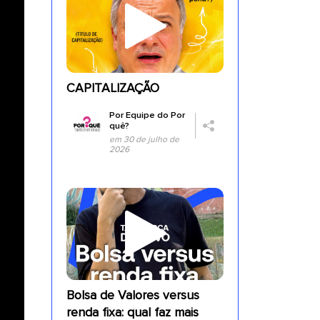
CAPITALIZAÇÃO
Por
Equipe do Por
quê?
em 30 de julho de
2026
Bolsa de Valores versus
renda fixa: qual faz mais