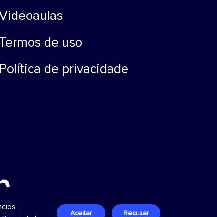
Videoaulas
Termos de uso
Política de privacidade
cios,
Aceitar
Recusar