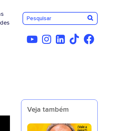
as
des
Veja também