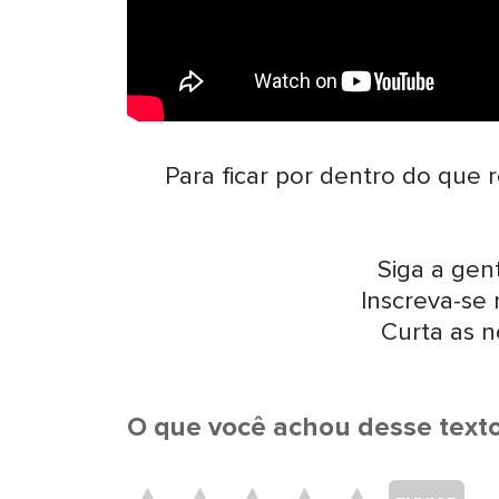
Para ficar por dentro do que 
Siga a ge
Inscreva-se
Curta as n
O que você achou desse text