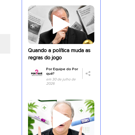
Quando a política muda as
regras do jogo
Por
Equipe do Por
quê?
em 30 de julho de
2026