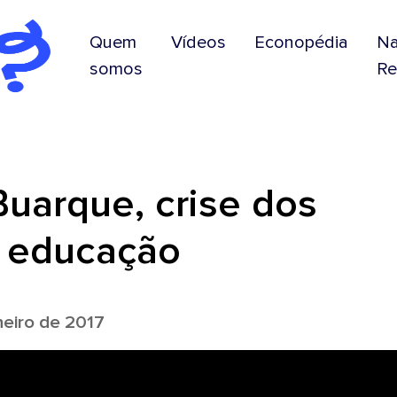
Quem
Vídeos
Econopédia
N
somos
Re
Buarque, crise dos
 educação
eiro de 2017