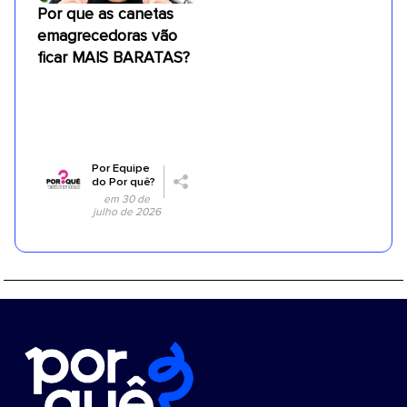
Por que as canetas
emagrecedoras vão
ficar MAIS BARATAS?
Por
Equipe
do Por quê?
em 30 de
julho de 2026