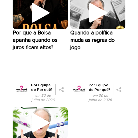
Por que a Bolsa
Quando a política
apanha quando os
muda as regras do
juros ficam altos?
jogo
Por
Equipe
Por
Equipe
do Por quê?
do Por quê?
em 30 de
em 30 de
julho de 2026
julho de 2026