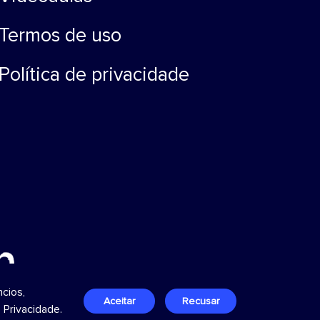
Termos de uso
Política de privacidade
cios,
Aceitar
Recusar
e Privacidade
.