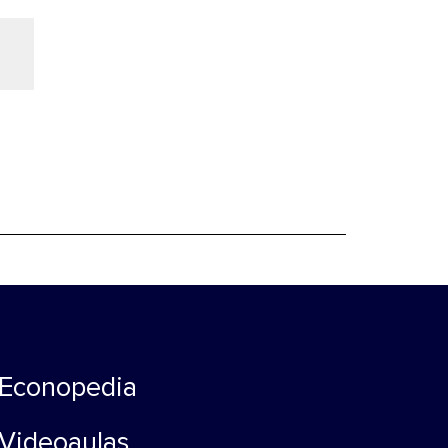
Econopedia
Videoaulas