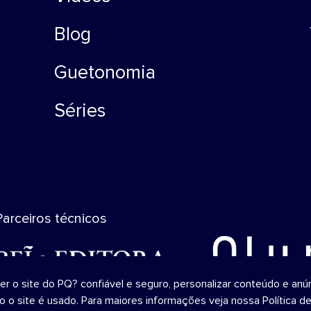
Blog
Guetonomia
Séries
Parceiros técnicos
o site do PQ? confiável ​​e seguro, personalizar conteúdo e anún
mo o site é usado. Para maiores informações veja nossa
Política d