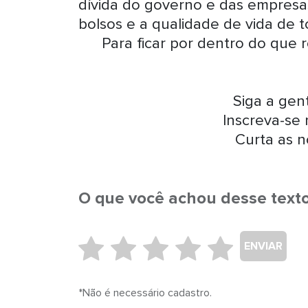
dívida do governo e das empresas
bolsos e a qualidade de vida de to
Para ficar por dentro do que 
Siga a ge
Inscreva-se
Curta as n
O que você achou desse text
ENVIAR
*Não é necessário cadastro.