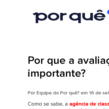
Por que a avalia
importante?
Por
Equipe do Por quê?
em 16 de se
Como se sabe, a
agência de class