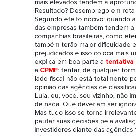
mais elevados tendem a aprofund
Resultado? Desemprego em rota c
Segundo efeito nocivo: quando 
das empresas também tendem a se
companhias brasileiras, como efe
também terão maior dificuldade e
prejudicados e isso coloca mais um
explica em boa parte a
tentativa
a
CPMF
: tentar, de qualquer for
lado fiscal não está totalmente pe
opinião das agências de classific
Lula, eu, você, seu vizinho, não
de nada. Que deveriam ser ignor
Mas tudo isso se torna irrelevant
pautar suas decisões pela avali
investidores diante das agências 