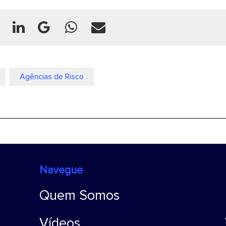
Agências de Risco
Navegue
Quem Somos
Vídeos