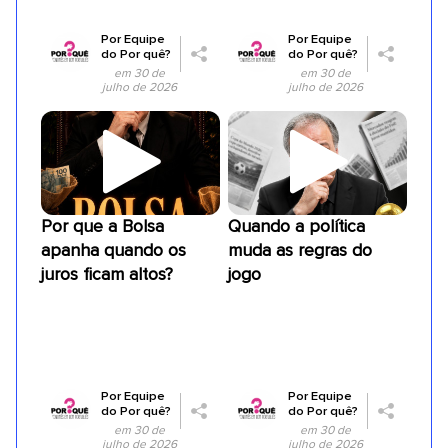
Por
Equipe
Por
Equipe
do Por quê?
do Por quê?
em 30 de
em 30 de
julho de 2026
julho de 2026
Por que a Bolsa
Quando a política
apanha quando os
muda as regras do
juros ficam altos?
jogo
Por
Equipe
Por
Equipe
do Por quê?
do Por quê?
em 30 de
em 30 de
julho de 2026
julho de 2026