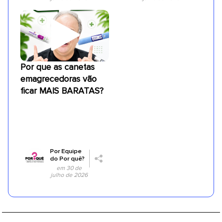
Por que as canetas
emagrecedoras vão
ficar MAIS BARATAS?
Por
Equipe
do Por quê?
em 30 de
julho de 2026