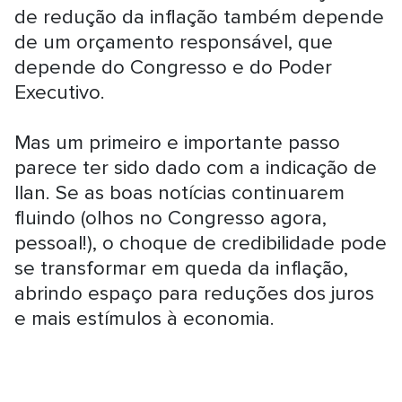
de redução da inflação também depende
de um orçamento responsável, que
depende do Congresso e do Poder
Executivo.
Mas um primeiro e importante passo
parece ter sido dado com a indicação de
Ilan. Se as boas notícias continuarem
fluindo (olhos no Congresso agora,
pessoal!), o choque de credibilidade pode
se transformar em queda da inflação,
abrindo espaço para reduções dos juros
e mais estímulos à economia.