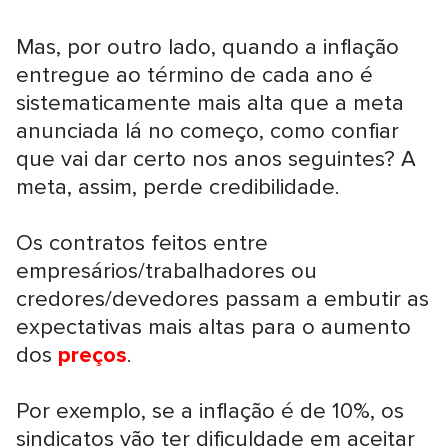
Mas, por outro lado, quando a inflação
entregue ao término de cada ano é
sistematicamente mais alta que a meta
anunciada lá no começo, como confiar
que vai dar certo nos anos seguintes? A
meta, assim, perde credibilidade.
Os contratos feitos entre
empresários/trabalhadores ou
credores/devedores passam a embutir as
expectativas mais altas para o aumento
dos
preços
.
Por exemplo, se a inflação é de 10%, os
sindicatos vão ter dificuldade em aceitar