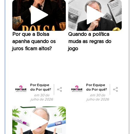
Por que a Bolsa
Quando a política
apanha quando os
muda as regras do
juros ficam altos?
jogo
Por
Equipe
Por
Equipe
do Por quê?
do Por quê?
em 30 de
em 30 de
julho de 2026
julho de 2026