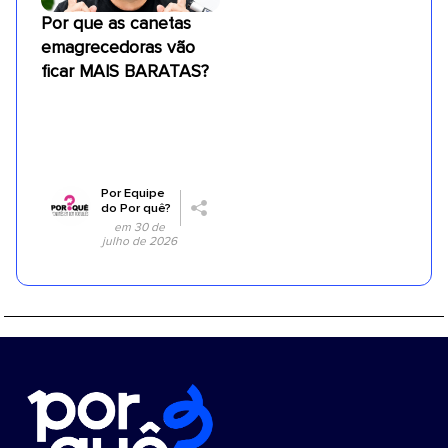
Por que as canetas
emagrecedoras vão
ficar MAIS BARATAS?
Por
Equipe
do Por quê?
em 30 de
julho de 2026