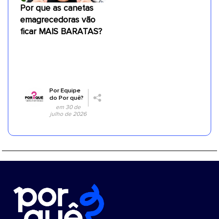
Por que as canetas
emagrecedoras vão
ficar MAIS BARATAS?
Por
Equipe
do Por quê?
em 30 de
julho de 2026