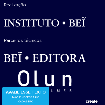
Realização
Parceiros técnicos
AVALIE ESSE TEXTO
NÃO É NECESSÁRIO
CADASTRO