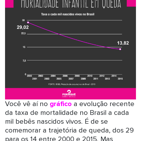
Você vê aí no
gráfico
a evolução recente
da taxa de mortalidade no Brasil a cada
mil bebês nascidos vivos. É de se
comemorar a trajetória de queda, dos 29
para os 14 entre 2000 e 2015. Mas