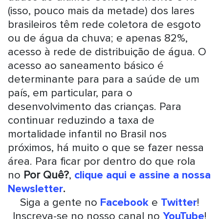
(isso, pouco mais da metade) dos lares
brasileiros têm rede coletora de esgoto
ou de água da chuva; e apenas 82%,
acesso à rede de distribuição de água. O
acesso ao saneamento básico é
determinante para para a saúde de um
país, em particular, para o
desenvolvimento das crianças. Para
continuar reduzindo a taxa de
mortalidade infantil no Brasil nos
próximos, há muito o que se fazer nessa
área. Para ficar por dentro do que rola
no
Por Quê?
,
clique aqui e assine a nossa
Newsletter
.
Siga a gente no
Facebook
e
Twitter
!
Inscreva-se no nosso canal no
YouTube
!