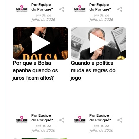
Por
Equipe
Por
Equipe
do Por quê?
do Por quê?
em 30 de
em 30 de
julho de 2026
julho de 2026
Por que a Bolsa
Quando a política
apanha quando os
muda as regras do
juros ficam altos?
jogo
Por
Equipe
Por
Equipe
do Por quê?
do Por quê?
em 30 de
em 30 de
julho de 2026
julho de 2026