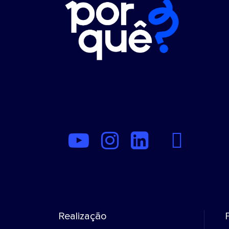
Realização