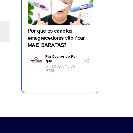
Por que as canetas
emagrecedoras vão ficar
MAIS BARATAS?
Por
Equipe do Por
quê?
em 30 de julho de
2026