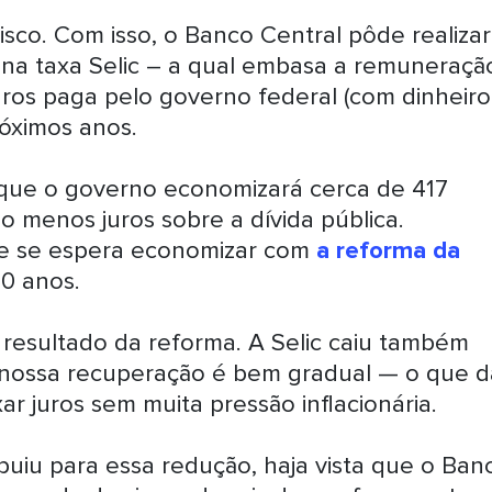
isco. Com isso, o Banco Central pôde realizar
 na taxa Selic – a qual embasa a remuneraçã
juros paga pelo governo federal (com dinheir
róximos anos.
 que o governo economizará cerca de 417
o menos juros sobre a dívida pública.
 se espera economizar com
a reforma da
10 anos.
resultado da reforma. A Selic caiu também
 nossa recuperação é bem gradual — o que d
r juros sem muita pressão inflacionária.
uiu para essa redução, haja vista que o Ban