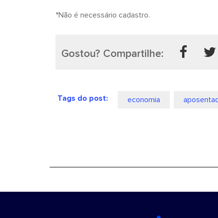
*Não é necessário cadastro.
Gostou? Compartilhe:
Tags do post:
economia
aposentad