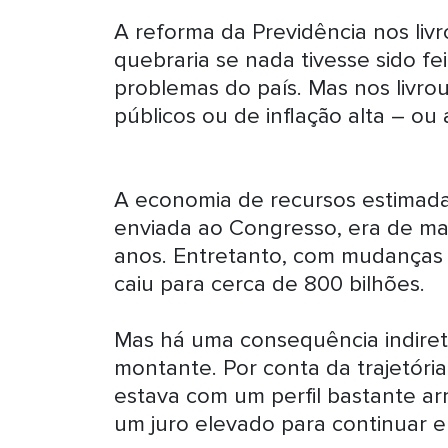
A reforma da Previdência nos livr
quebraria se nada tivesse sido fe
problemas do país. Mas nos livro
públicos ou de inflação alta – ou
A economia de recursos estimada
enviada ao Congresso, era de mais
anos. Entretanto, com mudanças o
caiu para cerca de 800 bilhões.
Mas há uma consequência indiret
montante. Por conta da trajetória
estava com um perfil bastante ar
um juro elevado para continuar e