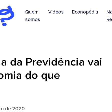
Quem
Vídeos
Econopédia
N
somos
Re
a da Previdência vai
omia do que
ro de 2020