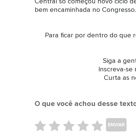
Central só começou novo ciclo de
bem encaminhada no Congresso
Para ficar por dentro do que 
Siga a ge
Inscreva-se
Curta as n
O que você achou desse text
ENVIAR