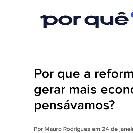
Por que a reform
gerar mais econ
pensávamos?
Por
Mauro Rodrigues
em 24 de janei