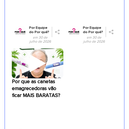
Por
Equipe
Por
Equipe
do Por quê?
do Por quê?
em 30 de
em 30 de
julho de 2026
julho de 2026
Por que as canetas
emagrecedoras vão
ficar MAIS BARATAS?