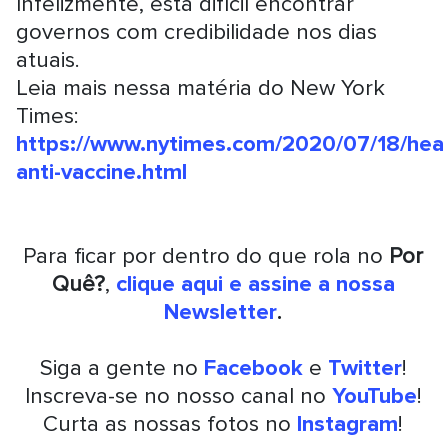
Infelizmente, está difícil encontrar
governos com credibilidade nos dias
atuais.
Leia mais nessa matéria do New York
Times:
https://www.nytimes.com/2020/07/18/heal
anti-vaccine.html
Para ficar por dentro do que rola no
Por
Quê?
,
clique aqui e assine a nossa
Newsletter
.
Siga a gente no
Facebook
e
Twitter
!
Inscreva-se no nosso canal no
YouTube
!
Curta as nossas fotos no
Instagram
!