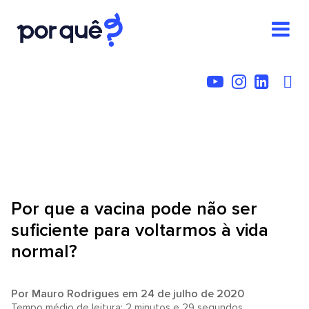
Por que a vacina pode não ser
suficiente para voltarmos à vida
normal?
Por
Mauro Rodrigues
em 24 de julho de 2020
Tempo médio de leitura: 2 minutos e 29 segundos