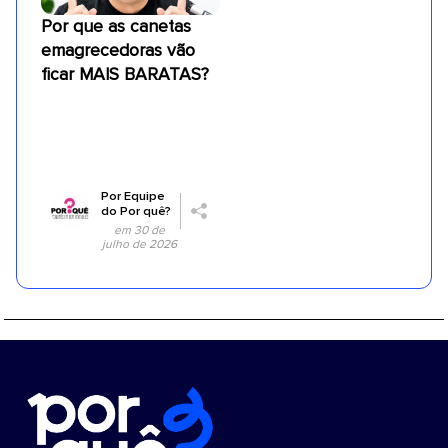
Por que as canetas
emagrecedoras vão
ficar MAIS BARATAS?
Por
Equipe
do Por quê?
em 30 de
julho de 2026