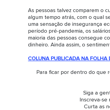
As pessoas talvez comparem o c
algum tempo atrás, com o qual se
uma sensação de insegurança eco
período pré-pandemia, os salários
maioria das pessoas consegue co
dinheiro. Ainda assim, o sentime
COLUNA PUBLICADA NA FOLHA 
Para ficar por dentro do que 
Siga a ge
Inscreva-se
Curta as n