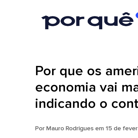
Por que os amer
economia vai m
indicando o cont
Por
Mauro Rodrigues
em 15 de fever