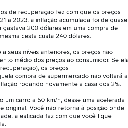
anos de recuperação fez com que os preços
21 a 2023, a inflação acumulada foi de quase
a gastava 200 dólares em uma compra de
mesma cesta custa 240 dólares.
 a seus níveis anteriores, os preços não
mento médio dos preços ao consumidor. Se el
recuperação), os preços
ela compra de supermercado não voltará a
nflação rodando novamente a casa dos 2%.
do um carro a 50 km/h, desse uma acelerada
e original. Você não retorna à posição onde
dade, a esticada faz com que você fique
a.