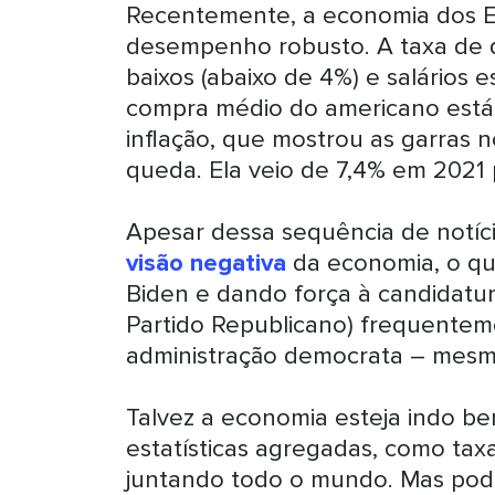
Recentemente, a economia dos 
desempenho robusto. A taxa de 
baixos (abaixo de 4%) e salários 
compra médio do americano está 
inflação, que mostrou as garras
queda. Ela veio de 7,4% em 2021
Apesar dessa sequência de notíc
visão negativa
da economia, o qu
Biden e dando força à candidatur
Partido Republicano) frequentem
administração democrata – mes
Talvez a economia esteja indo b
estatísticas agregadas, como ta
juntando todo o mundo. Mas pode