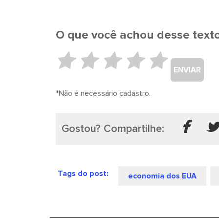
O que você achou desse text
ENVIAR
*Não é necessário cadastro.
Gostou? Compartilhe:
Tags do post:
economia dos EUA