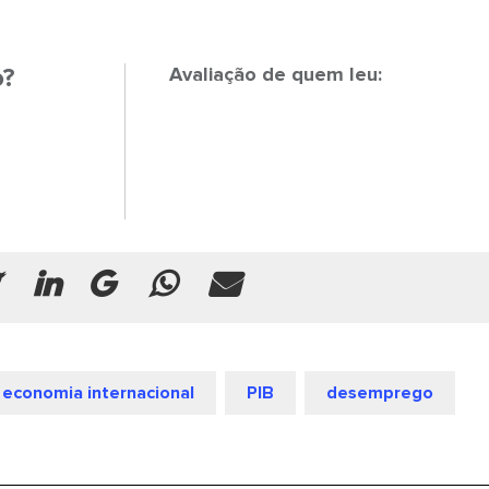
o?
Avaliação de quem leu:
economia internacional
PIB
desemprego