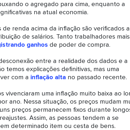
 puxando o agregado para cima, enquanto a
gnificativas na atual economia.
de renda acima da inflação são verificados 
ibuição de salários. Tanto trabalhadores mais
gistrando ganhos
de poder de compra.
 desconexão entre a realidade dos dados e a
o temos explicações definitivas, mas uma
a ver com a
inflação alta
no passado recente.
s vivenciaram uma inflação muito baixa ao l
por ano. Nessa situação, os preços mudam m
guns preços permanecem fixos durante longo
reajustes. Assim, as pessoas tendem a se
em determinado item ou cesta de bens.