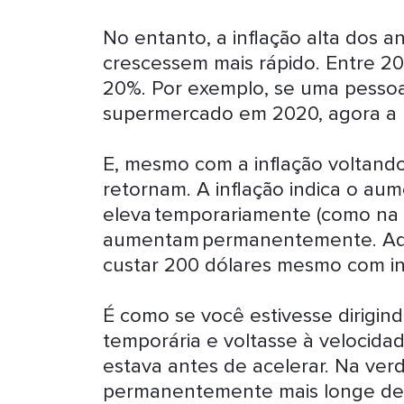
No entanto, a inflação alta dos 
crescessem mais rápido. Entre 20
20%. Por exemplo, se uma pesso
supermercado em 2020, agora a 
E, mesmo com a inflação voltando
retornam. A inflação indica o au
eleva temporariamente (como na 
aumentam permanentemente. Aqu
custar 200 dólares mesmo com i
É como se você estivesse dirigin
temporária e voltasse à velocidad
estava antes de acelerar. Na ver
permanentemente mais longe del