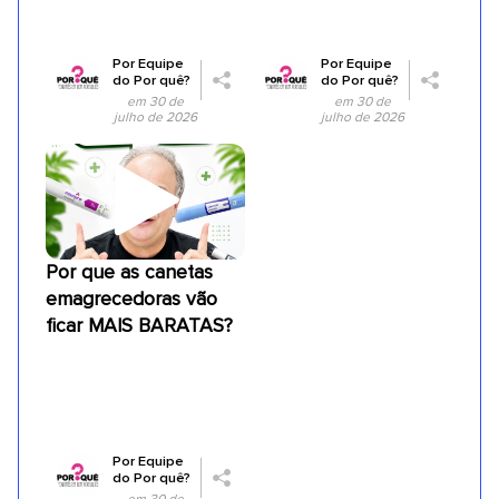
Por
Equipe
Por
Equipe
do Por quê?
do Por quê?
em 30 de
em 30 de
julho de 2026
julho de 2026
Por que as canetas
emagrecedoras vão
ficar MAIS BARATAS?
Por
Equipe
do Por quê?