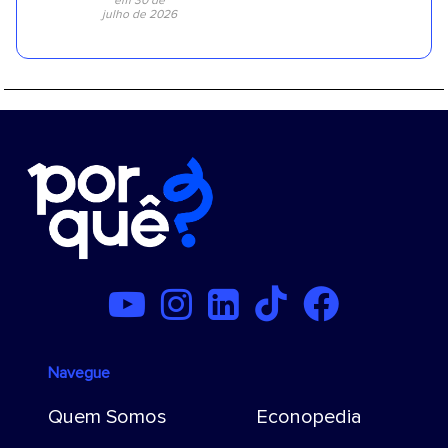
em 30 de
julho de 2026
Navegue
Quem Somos
Econopedia