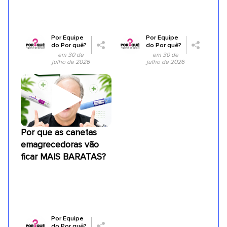
Por
Equipe
Por
Equipe
do Por quê?
do Por quê?
em 30 de
em 30 de
julho de 2026
julho de 2026
Por que as canetas
emagrecedoras vão
ficar MAIS BARATAS?
Por
Equipe
do Por quê?