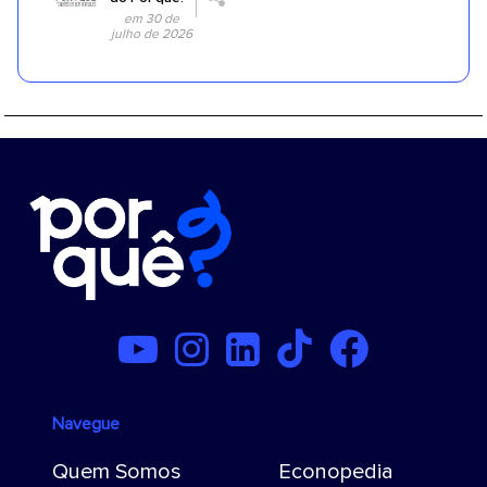
em 30 de
julho de 2026
Navegue
Quem Somos
Econopedia