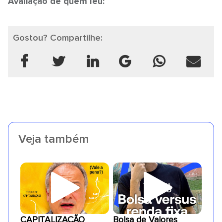
Avaliação de quem leu:
Gostou? Compartilhe:
Veja também
CAPITALIZAÇÃO
Bolsa de Valores