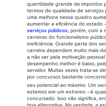
quantidade grande de impostos p
termos de qualidade de serviços pú
uma melhora nesse quadro aument
aumentar a eficiência do estado
serviços públicos
, porém, com a 
carreiras do funcionalismo públi
ineficiência. Grande parte dos se
carreira dependem muito mais d
a não ser pela motivação pessoal 
desempenho melhor é baixo, pois
servidor. Muitas vezes trata-se 
por concursos bastante concorri
seu potencial ao máximo. Um ver
estamos em um extremo –é quase 
concursado. Isso não significa, 
boa alternativa. Na verdade, a e