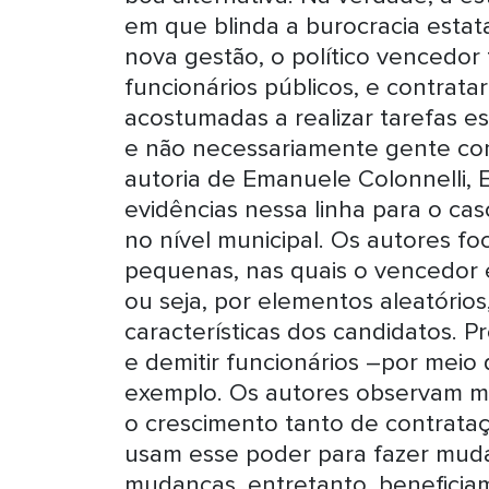
em que blinda a burocracia estatal
nova gestão, o político vencedor 
funcionários públicos, e contrata
acostumadas a realizar tarefas esp
e não necessariamente gente c
autoria de Emanuele Colonnelli,
evidências nessa linha para o cas
no nível municipal. Os autores f
pequenas, nas quais o vencedor
ou seja, por elementos aleatório
características dos candidatos. P
e demitir funcionários –por meio
exemplo. Os autores observam mud
o crescimento tanto de contrataç
usam esse poder para fazer muda
mudanças, entretanto, beneficiam