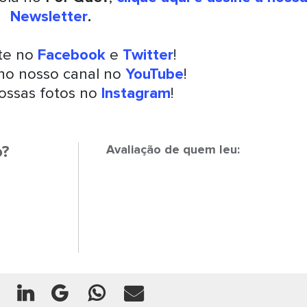
Newsletter
.
nte no
Facebook
e
Twitter
!
 no nosso canal no
YouTube
!
ossas fotos no
Instagram
!
o?
Avaliação de quem leu: