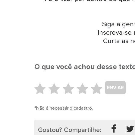
Siga a ge
Inscreva-se
Curta as n
O que você achou desse text
ENVIAR
*Não é necessário cadastro.
Gostou? Compartilhe: