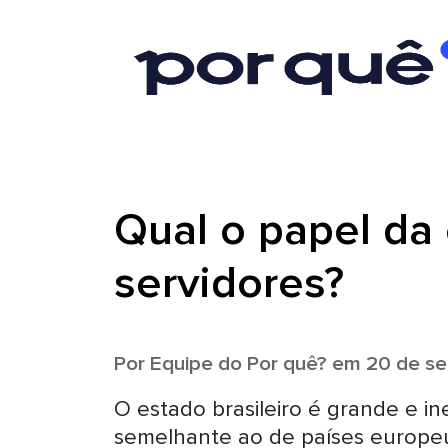
Qual o papel da 
servidores?
Por
Equipe do Por quê?
em 20 de se
O estado brasileiro é grande e 
semelhante ao de países europ