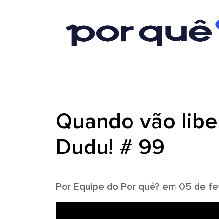
Quando vão liber
Dudu! # 99
Por
Equipe do Por quê?
em 05 de fev