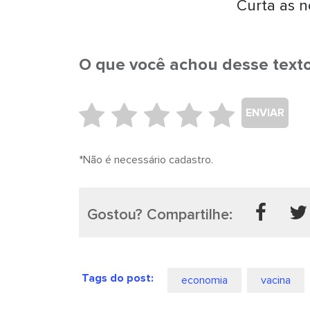
Curta as n
O que você achou desse text
ENVIAR
*Não é necessário cadastro.
Gostou? Compartilhe:
Tags do post:
economia
vacina