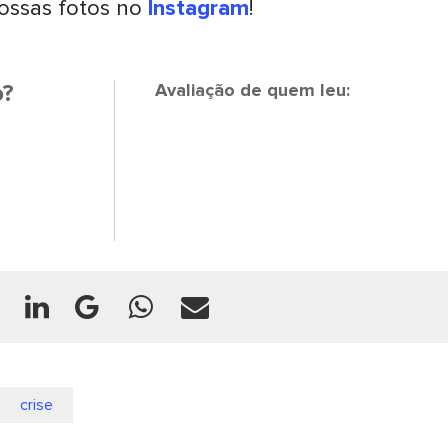
ossas fotos no
Instagram
!
o?
Avaliação de quem leu:
crise