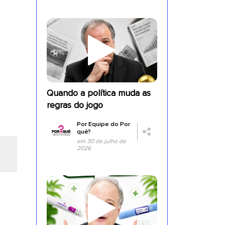
Quando a política muda as
regras do jogo
Por
Equipe do Por
quê?
em 30 de julho de
2026