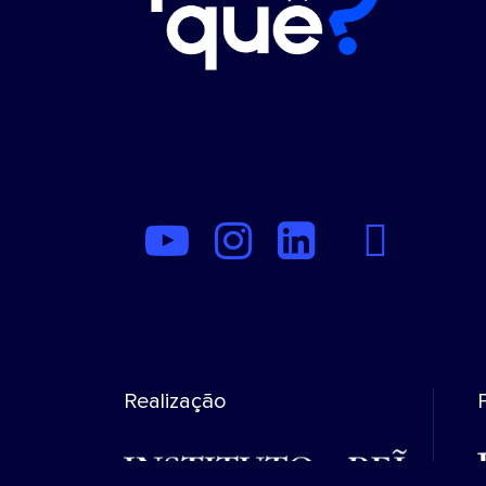
Realização