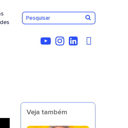
as
des
Veja também