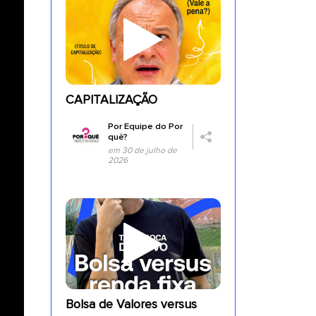
CAPITALIZAÇÃO
Por
Equipe do Por
quê?
em 30 de julho de
2026
Bolsa de Valores versus